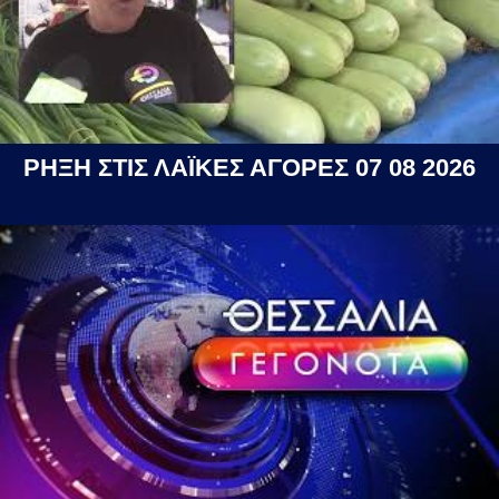
ΡΗΞΗ ΣΤΙΣ ΛΑΪΚΕΣ ΑΓΟΡΕΣ 07 08 2026