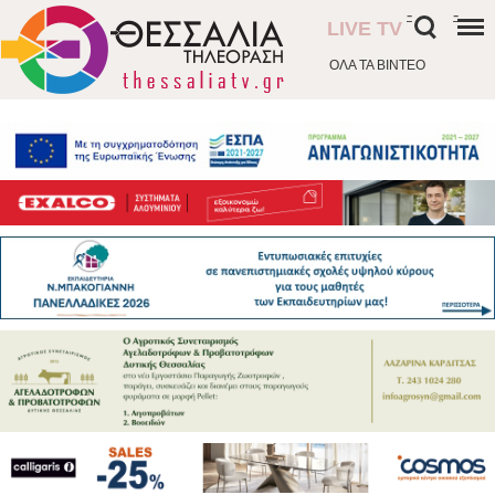
-
-
LIVE TV
ΟΛΑ ΤΑ ΒΙΝΤΕΟ