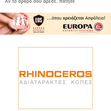
Αν το άρθρο σου άρεσε, πάτησε