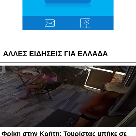
ΑΛΛΕΣ ΕΙΔΗΣΕΙΣ ΓΙΑ ΕΛΛΑΔΑ
Φρίκη στην Κρήτη: Τουρίστας μπήκε σε