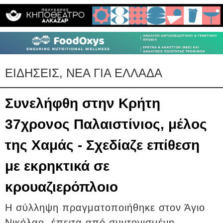
ΕΙΔΗΣΕΙΣ, ΝΕΑ ΓΙΑ ΕΛΛΑΔΑ
Συνελήφθη στην Κρήτη
37χρονος Παλαιστίνιος, μέλος
της Χαμάς - Σχεδίαζε επίθεση
με εκρηκτικά σε
κρουαζιερόπλοιο
Η σύλληψη πραγματοποιήθηκε στον Άγιο
Νικόλαο, έπειτα από συντονισμένη