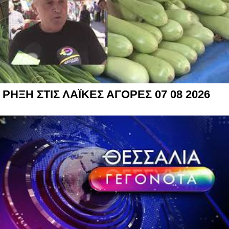
ΡΗΞΗ ΣΤΙΣ ΛΑΪΚΕΣ ΑΓΟΡΕΣ 07 08 2026