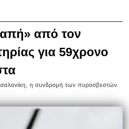
ραπή» από τον
ηρίας για 59χρονο
στα
εσσαλονίκη, η συνδρομή των πυροσβεστών