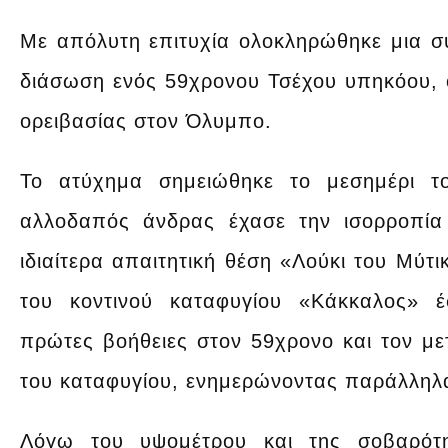
Με απόλυτη επιτυχία ολοκληρώθηκε μια σύ
διάσωση ενός 59χρονου Τσέχου υπηκόου, ο
ορειβασίας στον Όλυμπο.
Το ατύχημα σημειώθηκε το μεσημέρι τ
αλλοδαπός άνδρας έχασε την ισορροπία 
ιδιαίτερα απαιτητική θέση «Λούκι του Μύτ
του κοντινού καταφυγίου «Κάκκαλος» 
πρώτες βοήθειες στον 59χρονο και τον με
του καταφυγίου, ενημερώνοντας παράλληλα
Λόγω του υψομέτρου και της σοβαρότ