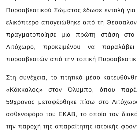
Πυροσβεστικού Σώματος έδωσε εντολή για 
ελικόπτερο απογειώθηκε από τη Θεσσαλονί
πραγματοποίησε μια πρώτη στάση στο 
Λιτόχωρο, προκειμένου να παραλάβει
πυροσβεστών από την τοπική Πυροσβεστικ
Στη συνέχεια, το πτητικό μέσο κατευθύνθ
«Κάκκαλος» στον Όλυμπο, όπου παρέλ
59χρονος μεταφέρθηκε πίσω στο Λιτόχω
ασθενοφόρο του ΕΚΑΒ, το οποίο τον διακό
την παροχή της απαραίτητης ιατρικής φρον