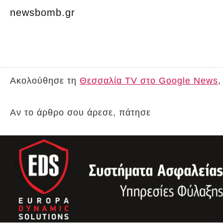
newsbomb.gr
Ακολούθησε τη
Θεσσαλία TV στο Google News
,
Αν το άρθρο σου άρεσε, πάτησε