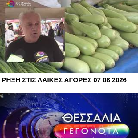
ΡΗΞΗ ΣΤΙΣ ΛΑΪΚΕΣ ΑΓΟΡΕΣ 07 08 2026