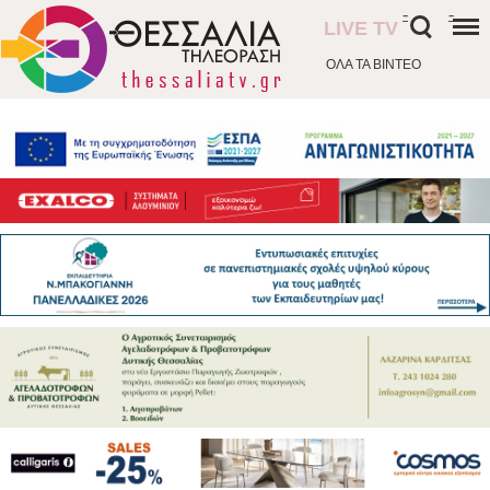
-
-
LIVE TV
ΟΛΑ ΤΑ ΒΙΝΤΕΟ