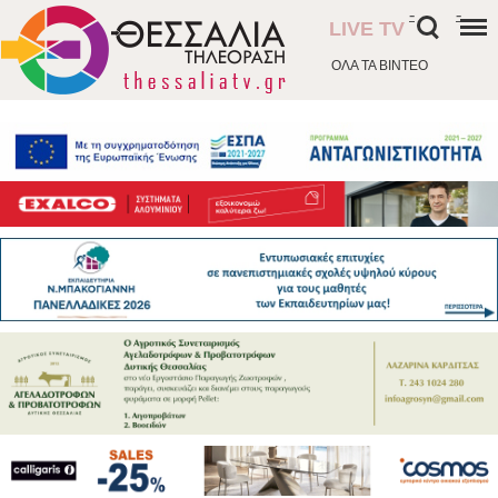
-
-
LIVE TV
ΟΛΑ ΤΑ ΒΙΝΤΕΟ