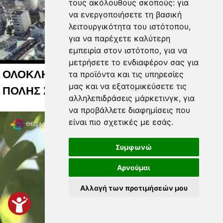
τους ακόλουθους σκοπούς:
για
να ενεργοποιήσετε τη βασική
λειτουργικότητα του ιστότοπου
,
για να παρέχετε καλύτερη
εμπειρία στον ιστότοπο
,
για να
μετρήσετε το ενδιαφέρον σας για
ΟΛΟΚΛΗΡΩΜΕΝΟ ΣΥΣΤΗΜΑ ΕΞΥΠΝΗΣ
τα προϊόντα και τις υπηρεσίες
μας και να εξατομικεύσετε τις
ΠΟΛΗΣ ΣΤΗ ΛΑΡΙΣΑ 06 08 2026
αλληλεπιδράσεις μάρκετινγκ
,
για
να προβάλλετε διαφημίσεις που
είναι πιο σχετικές με εσάς
.
Συμφωνώ
Αρνούμαι
Αλλαγή των προτιμήσεών μου