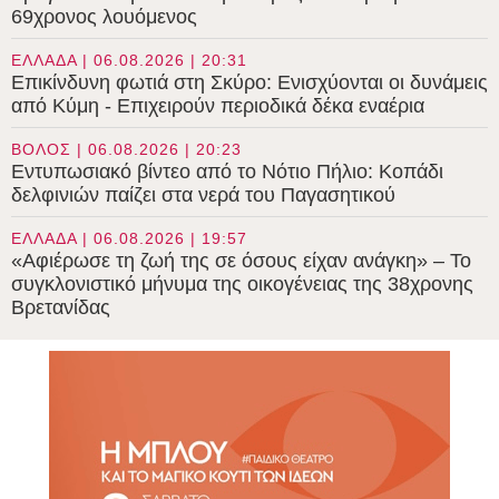
69χρονος λουόμενος
ΕΛΛΑΔΑ | 06.08.2026 | 20:31
Επικίνδυνη φωτιά στη Σκύρο: Ενισχύονται οι δυνάμεις
από Κύμη - Επιχειρούν περιοδικά δέκα εναέρια
ΒΟΛΟΣ | 06.08.2026 | 20:23
Εντυπωσιακό βίντεο από το Νότιο Πήλιο: Κοπάδι
δελφινιών παίζει στα νερά του Παγασητικού
ΕΛΛΑΔΑ | 06.08.2026 | 19:57
«Αφιέρωσε τη ζωή της σε όσους είχαν ανάγκη» – Το
συγκλονιστικό μήνυμα της οικογένειας της 38χρονης
Βρετανίδας