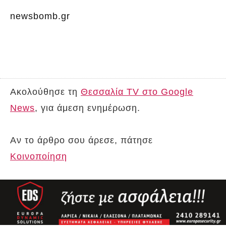
newsbomb.gr
Ακολούθησε τη
Θεσσαλία TV στο Google
News
, για άμεση ενημέρωση.
Αν το άρθρο σου άρεσε, πάτησε
Κοινοποίηση