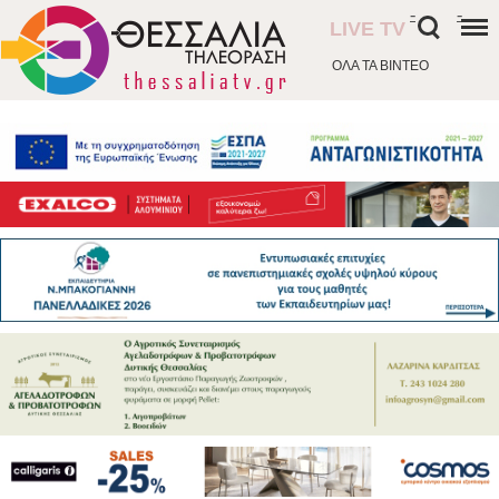
-
-
LIVE TV
ΟΛΑ ΤΑ ΒΙΝΤΕΟ