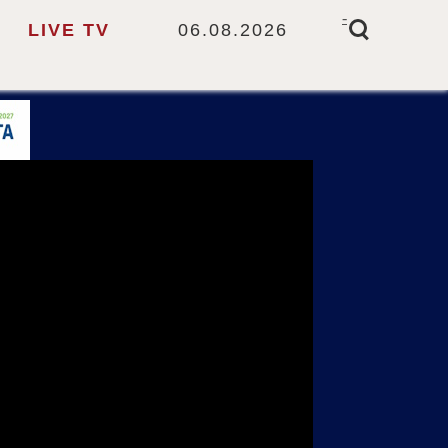
-
LIVE TV
06.08.2026