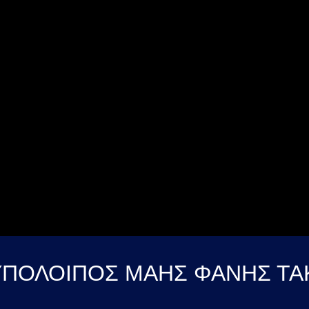
ΥΠΟΛΟΙΠΟΣ ΜΑΗΣ ΦΑΝΗΣ ΤΑΚ