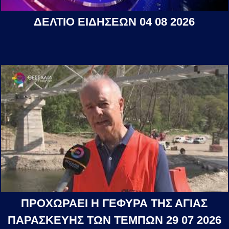
ΔΕΛΤΙΟ ΕΙΔΗΣΕΩΝ 04 08 2026
ΠΡΟΧΩΡΑΕΙ Η ΓΕΦΥΡΑ ΤΗΣ ΑΓΙΑΣ
ΠΑΡΑΣΚΕΥΗΣ ΤΩΝ ΤΕΜΠΩΝ 29 07 2026