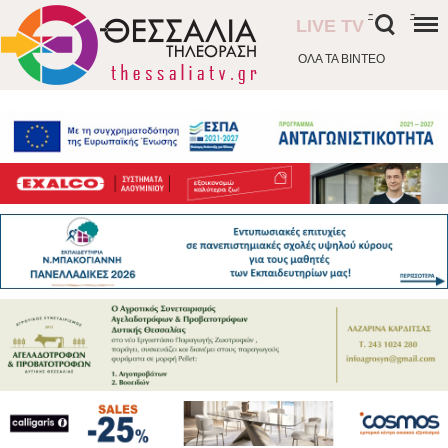
-
-
LIVE TV
ΟΛΑ ΤΑ ΒΙΝΤΕΟ