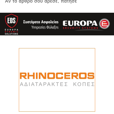
Αν το άρθρο σου άρεσε, πάτησε