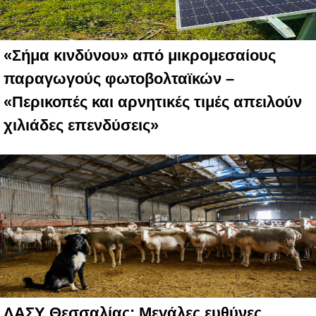
«Σήμα κινδύνου» από μικρομεσαίους
παραγωγούς φωτοβολταϊκών –
«Περικοπές και αρνητικές τιμές απειλούν
χιλιάδες επενδύσεις»
ΛΑΣΥ Θεσσαλίας: Μεγάλες ευθύνες