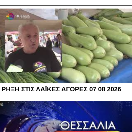
ΡΗΞΗ ΣΤΙΣ ΛΑΪΚΕΣ ΑΓΟΡΕΣ 07 08 2026