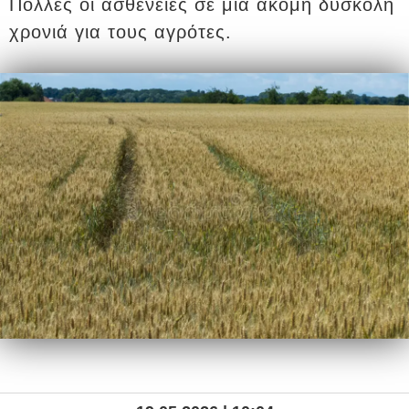
Πολλές οι ασθένειες σε μια ακόμη δύσκολη
χρονιά για τους αγρότες.