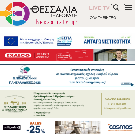
-
-
LIVE TV
ΟΛΑ ΤΑ ΒΙΝΤΕΟ