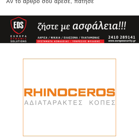
Αν το άρθρο σου άρεσε, πάτησε