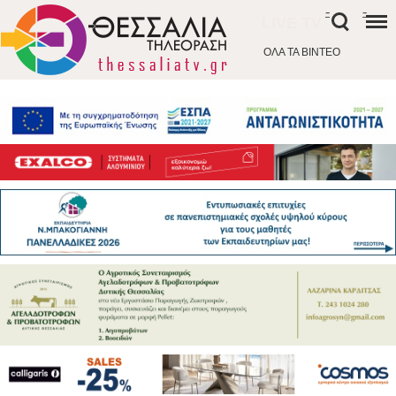
-
-
LIVE TV
ΟΛΑ ΤΑ ΒΙΝΤΕΟ