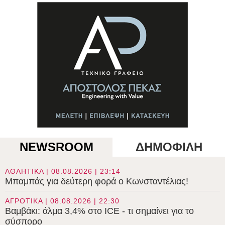
NEWSROOM
ΔΗΜΟΦΙΛΗ
ΑΘΛΗΤΙΚΑ | 08.08.2026 | 23:14
Μπαμπάς για δεύτερη φορά ο Κωνσταντέλιας!
ΑΓΡΟΤΙΚΑ | 08.08.2026 | 22:30
Βαμβάκι: άλμα 3,4% στο ICE - τι σημαίνει για το
σύσπορο