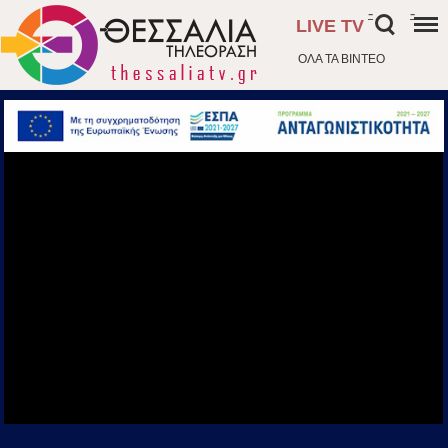
-
-
LIVE TV
ΟΛΑ ΤΑ ΒΙΝΤΕΟ