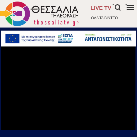
-
-
LIVE TV
ΟΛΑ ΤΑ ΒΙΝΤΕΟ