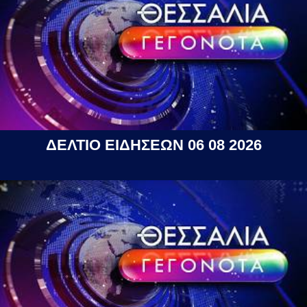
ΔΕΛΤΙΟ ΕΙΔΗΣΕΩΝ 06 08 2026