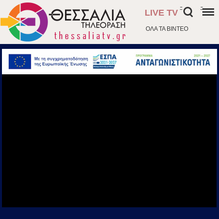
-
-
LIVE TV
ΟΛΑ ΤΑ ΒΙΝΤΕΟ