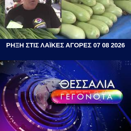
ΡΗΞΗ ΣΤΙΣ ΛΑΪΚΕΣ ΑΓΟΡΕΣ 07 08 2026