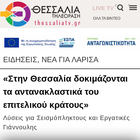
-
-
LIVE TV
ΟΛΑ ΤΑ ΒΙΝΤΕΟ
ΕΙΔΗΣΕΙΣ, ΝΕΑ ΓΙΑ ΛΑΡΙΣΑ
«Στην Θεσσαλία δοκιμάζονται
τα αντανακλαστικά του
επιτελικού κράτους»
Λύσεις για Σεισμόπληκτους και Εργατικές
Γιάννουλης