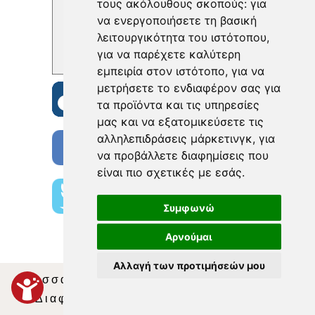
τους ακόλουθους σκοπούς:
για
να ενεργοποιήσετε τη βασική
λειτουργικότητα του ιστότοπου
,
για να παρέχετε καλύτερη
εμπειρία στον ιστότοπο
,
για να
μετρήσετε το ενδιαφέρον σας για
τα προϊόντα και τις υπηρεσίες
μας και να εξατομικεύσετε τις
αλληλεπιδράσεις μάρκετινγκ
,
για
να προβάλλετε διαφημίσεις που
είναι πιο σχετικές με εσάς
.
Συμφωνώ
Αρνούμαι
Αλλαγή των προτιμήσεών μου
Θεσσαλία Τηλεόραση
|
SNG Services
|
Διαφήμιση
|
Όροι Χρήσης
|
Δήλωση