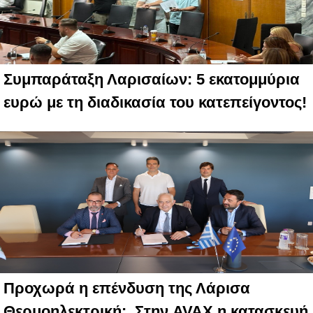
Συμπαράταξη Λαρισαίων: 5 εκατομμύρια
ευρώ με τη διαδικασία του κατεπείγοντος!
Προχωρά η επένδυση της Λάρισα
Θερμοηλεκτρική: Στην AVAX η κατασκευή