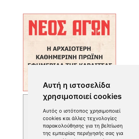
Αυτή η ιστοσελίδα
χρησιμοποιεί cookies
Αυτός ο ιστότοπος χρησιμοποιεί
cookies και άλλες τεχνολογίες
παρακολούθησης για τη βελτίωση
της εμπειρίας περιήγησής σας για