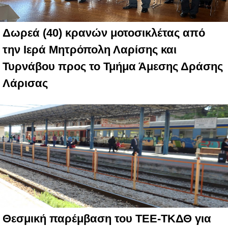
Δωρεά (40) κρανών μοτοσικλέτας από
την Ιερά Μητρόπολη Λαρίσης και
Τυρνάβου προς το Τμήμα Άμεσης Δράσης
Λάρισας
Θεσμική παρέμβαση του ΤΕΕ-ΤΚΔΘ για