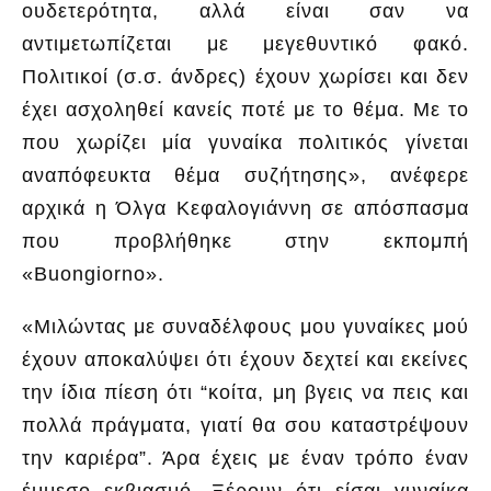
ουδετερότητα, αλλά είναι σαν να
αντιμετωπίζεται με μεγεθυντικό φακό.
Πολιτικοί (σ.σ. άνδρες) έχουν χωρίσει και δεν
έχει ασχοληθεί κανείς ποτέ με το θέμα. Με το
που χωρίζει μία γυναίκα πολιτικός γίνεται
αναπόφευκτα θέμα συζήτησης», ανέφερε
αρχικά η Όλγα Κεφαλογιάννη σε απόσπασμα
που προβλήθηκε στην εκπομπή
«Buongiorno».
«Μιλώντας με συναδέλφους μου γυναίκες μού
έχουν αποκαλύψει ότι έχουν δεχτεί και εκείνες
την ίδια πίεση ότι “κοίτα, μη βγεις να πεις και
πολλά πράγματα, γιατί θα σου καταστρέψουν
την καριέρα”. Άρα έχεις με έναν τρόπο έναν
έμμεσο εκβιασμό. Ξέρουν ότι είσαι γυναίκα