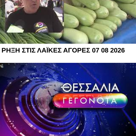
ΡΗΞΗ ΣΤΙΣ ΛΑΪΚΕΣ ΑΓΟΡΕΣ 07 08 2026