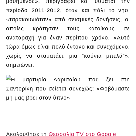
μαθημένος», περιγράφει και θυμάται την
περίοδο 2011-2012, όταν και πάλι το νησί
«ταρακουνιόταν» από σεισμικές δονήσεις, οι
οποίες κράτησαν τους κατοίκους σε
αναταραχή για έναν περίπου χρόνο. «Αυτό
τώρα όμως είναι πολύ έντονο και συνεχόμενο,
χωρίς να σταματάει, μια “κούνια μπελά”»,
σημειώνει.
Ακολούθησε τη
Θεσσαλία TV στο Google