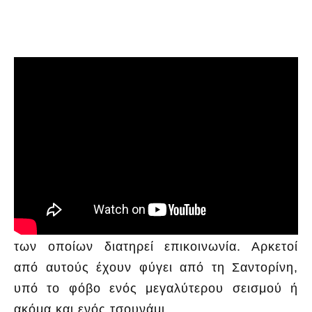
Στο νησί γενικότερα, όπως εξηγεί, ζουν και
εργάζονται κι άλλοι Λαρισαίοι, με τον κύκλο
των οποίων διατηρεί επικοινωνία. Αρκετοί
από αυτούς έχουν φύγει από τη Σαντορίνη,
υπό το φόβο ενός μεγαλύτερου σεισμού ή
ακόμα και ενός τσουνάμι.