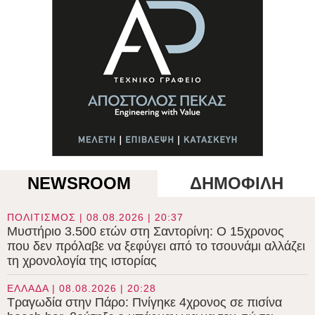
NEWSROOM
ΔΗΜΟΦΙΛΗ
ΠΟΛΙΤΙΣΜΟΣ | 08.08.2026 | 20:37
Μυστήριο 3.500 ετών στη Σαντορίνη: Ο 15χρονος
που δεν πρόλαβε να ξεφύγει από το τσουνάμι αλλάζει
τη χρονολογία της ιστορίας
ΕΛΛΑΔΑ | 08.08.2026 | 20:28
Τραγωδία στην Πάρο: Πνίγηκε 4χρονος σε πισίνα