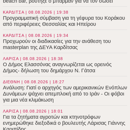
beach bar, βούτηξε ο μπάρμαν για να τον σώσει
ΚΑΡΔΙΤΣΑ | 08.08.2026 | 19:38
Προγραμματική σύμβαση για τη γέφυρα του Κοράκου
από περιφέρειες Θεσσαλίας και Ηπείρου
ΚΑΡΔΙΤΣΑ | 08.08.2026 | 19:34
Προχωρούν οι διαδικασίες για την ανάθεση του
masterplan της ΔΕΥΑ Καρδίτσας
ΛΑΡΙΣΑ | 08.08.2026 | 18:38
Ο Δήμος Ελασσόνας αναγνωρίζεται ως ορεινός
Δήμος- δήλωση του δημάρχου Ν. Γάτσα
ΔΙΕΘΝΗ | 08.08.2026 | 18:27
Ανάλυση: Γιατί ο αρχηγός των αμερικανικών Ενόπλων
Δυνάμεων ψάχνει απεμπλοκή από το Ιράν - Οι φόβοι
για μια νέα κλιμάκωση
ΛΑΡΙΣΑ | 08.08.2026 | 18:01
Για τα ζητήματα αγροτών και κτηνοτρόφων
ενημερώθηκε διεξοδικά ο βουλευτής Λάρισας Γιάννης
Καριπίδης