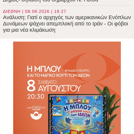
ΔΙΕΘΝΗ | 08.08.2026 | 18:27
Ανάλυση: Γιατί ο αρχηγός των αμερικανικών Ενόπλων
Δυνάμεων ψάχνει απεμπλοκή από το Ιράν - Οι φόβοι
για μια νέα κλιμάκωση