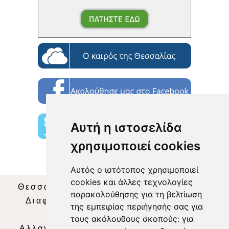
Αυτή η ιστοσελίδα
χρησιμοποιεί cookies
Αυτός ο ιστότοπος χρησιμοποιεί
cookies και άλλες τεχνολογίες
Θεσσαλία Τηλεόραση
|
SNG Services
|
παρακολούθησης για τη βελτίωση
Διαφήμιση
|
Όροι Χρήσης
|
Δήλωση
της εμπειρίας περιήγησής σας για
Απορρήτου
|
Περιεχόμενο
τους ακόλουθους σκοπούς:
για
Αλλαγή Προτιμήσεων για τα Cookies
|