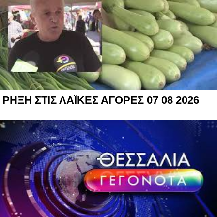
ΡΗΞΗ ΣΤΙΣ ΛΑΪΚΕΣ ΑΓΟΡΕΣ 07 08 2026