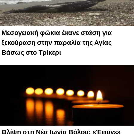
Μεσογειακή φώκια έκανε στάση για
ξεκούραση στην παραλία της Αγίας
Βάσως στο Τρίκερι
Θλίψη στη Νέα Ιωνία Βόλου: «Έφυγε»