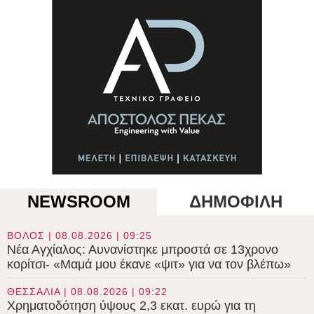
NEWSROOM
ΔΗΜΟΦΙΛΗ
ΒΟΛΟΣ | 08.08.2026 | 09:25
Νέα Αγχίαλος: Αυνανίστηκε μπροστά σε 13χρονο
κορίτσι- «Μαμά μου έκανε «ψιτ» για να τον βλέπω»
ΘΕΣΣΑΛΙΑ | 08.08.2026 | 09:22
Χρηματοδότηση ύψους 2,3 εκατ. ευρώ για τη