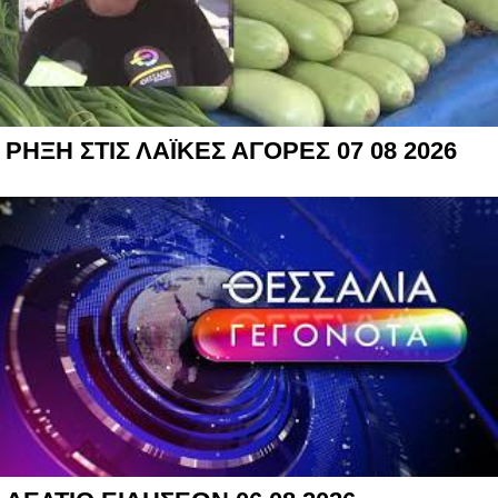
ΡΗΞΗ ΣΤΙΣ ΛΑΪΚΕΣ ΑΓΟΡΕΣ 07 08 2026