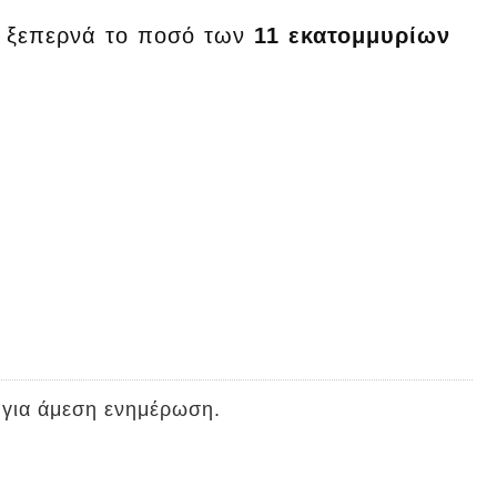
α ξεπερνά το ποσό των
11 εκατομμυρίων
 για άμεση ενημέρωση.