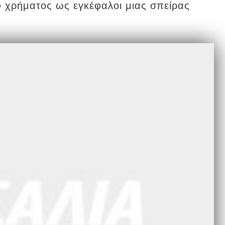
υ χρήματος ως εγκέφαλοι μιας σπείρας