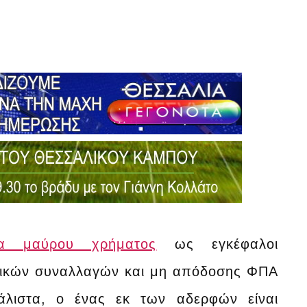
μα μαύρου χρήματος
ως εγκέφαλοι
νικών συναλλαγών και μη απόδοσης ΦΠΑ
άλιστα, ο ένας εκ των αδερφών είναι