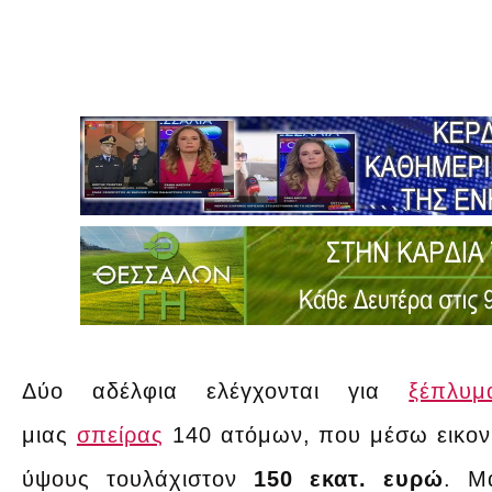
Δύο αδέλφια ελέγχονται για
ξέπλυ
μιας
σπείρας
140 ατόμων, που μέσω εικο
ύψους τουλάχιστον
150 εκατ. ευρώ
. Μ