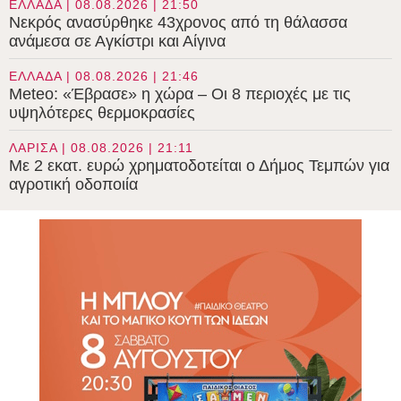
ΕΛΛΑΔΑ | 08.08.2026 | 21:50
Νεκρός ανασύρθηκε 43χρονος από τη θάλασσα
ανάμεσα σε Αγκίστρι και Αίγινα
ΕΛΛΑΔΑ | 08.08.2026 | 21:46
Meteo: «Έβρασε» η χώρα – Οι 8 περιοχές με τις
υψηλότερες θερμοκρασίες
ΛΑΡΙΣΑ | 08.08.2026 | 21:11
Με 2 εκατ. ευρώ χρηματοδοτείται ο Δήμος Τεμπών για
αγροτική οδοποιία