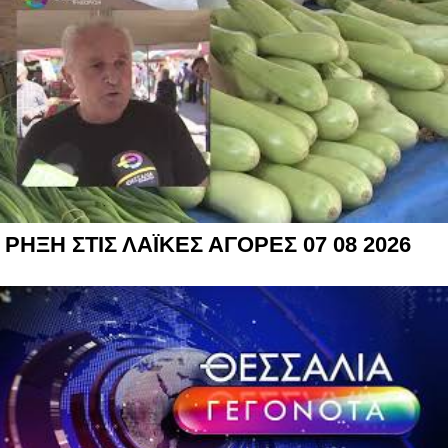
ΡΗΞΗ ΣΤΙΣ ΛΑΪΚΕΣ ΑΓΟΡΕΣ 07 08 2026