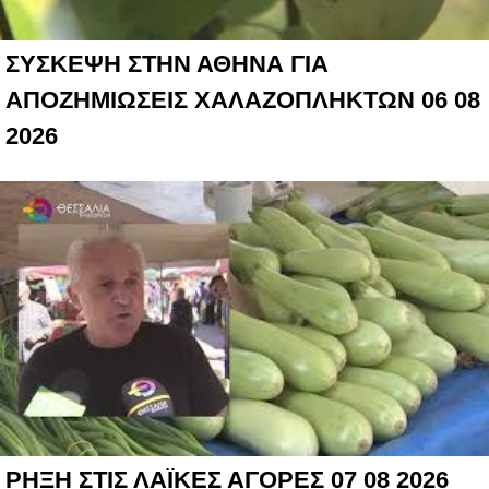
ΣΥΣΚΕΨΗ ΣΤΗΝ ΑΘΗΝΑ ΓΙΑ
ΑΠΟΖΗΜΙΩΣΕΙΣ ΧΑΛΑΖΟΠΛΗΚΤΩΝ 06 08
2026
ΡΗΞΗ ΣΤΙΣ ΛΑΪΚΕΣ ΑΓΟΡΕΣ 07 08 2026