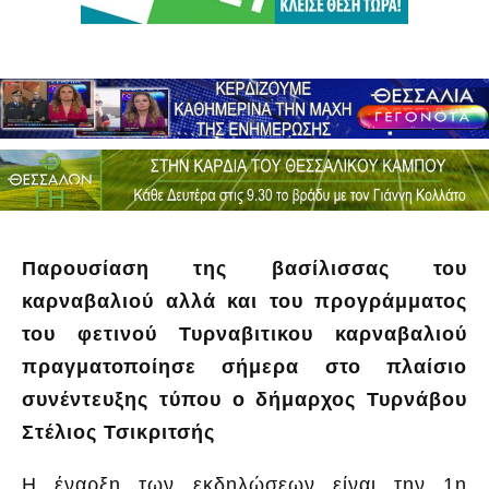
Παρουσίαση της βασίλισσας του
καρναβαλιού αλλά και του προγράμματος
του φετινού Τυρναβιτικου καρναβαλιού
πραγματοποίησε σήμερα στο πλαίσιο
συνέντευξης τύπου ο δήμαρχος Τυρνάβου
Στέλιος Τσικριτσής
Η έναρξη των εκδηλώσεων είναι την 1η