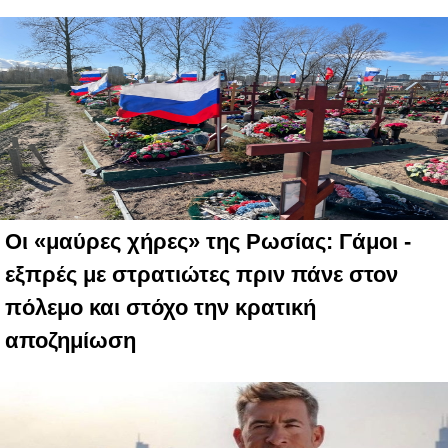
Οι «μαύρες χήρες» της Ρωσίας: Γάμοι -
εξπρές με στρατιώτες πριν πάνε στον
πόλεμο και στόχο την κρατική
αποζημίωση