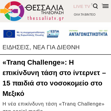
-
-
LIVE TV
ΟΛΑ ΤΑ ΒΙΝΤΕΟ
ΕΙΔΗΣΕΙΣ, ΝΕΑ ΓΙΑ ΔΙΕΘΝΗ
«Tranq Challenge»: Η
επικίνδυνη τάση στο ίντερνετ –
15 παιδιά στο νοσοκομείο στο
Μεξικό
Η νέα επικίνδυνη τάση «Tranq Challenge»