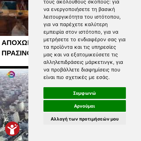
τους ακόλουθους σκοπούς:
για
να ενεργοποιήσετε τη βασική
λειτουργικότητα του ιστότοπου
,
για να παρέχετε καλύτερη
εμπειρία στον ιστότοπο
,
για να
μετρήσετε το ενδιαφέρον σας για
ΑΠΟΧΩΡΗΣΕΙΣ ΓΙΑ ΤΟ ΚΟΣΤΟΣ ΤΟΥ
τα προϊόντα και τις υπηρεσίες
ΠΡΑΣΙΝΟΥ 05 08 2026
μας και να εξατομικεύσετε τις
αλληλεπιδράσεις μάρκετινγκ
,
για
να προβάλλετε διαφημίσεις που
είναι πιο σχετικές με εσάς
.
Συμφωνώ
Αρνούμαι
Αλλαγή των προτιμήσεών μου