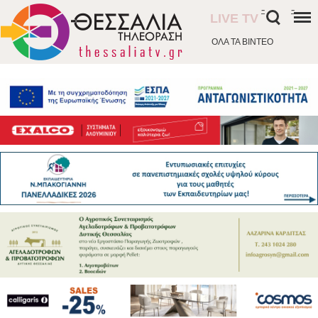
-
-
LIVE TV
ΟΛΑ ΤΑ ΒΙΝΤΕΟ