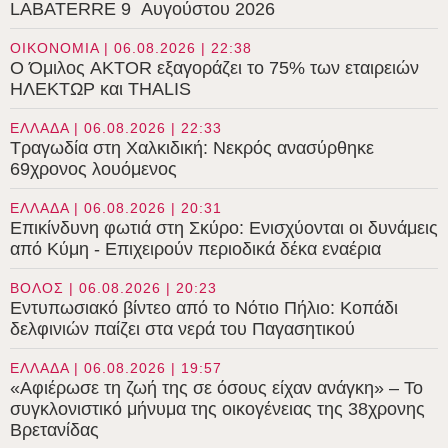
LABATERRE 9 Αυγούστου 2026
ΟΙΚΟΝΟΜΙΑ | 06.08.2026 | 22:38
Ο Όμιλος AKTOR εξαγοράζει το 75% των εταιρειών
ΗΛΕΚΤΩΡ και THALIS
ΕΛΛΑΔΑ | 06.08.2026 | 22:33
Τραγωδία στη Χαλκιδική: Νεκρός ανασύρθηκε
69χρονος λουόμενος
ΕΛΛΑΔΑ | 06.08.2026 | 20:31
Επικίνδυνη φωτιά στη Σκύρο: Ενισχύονται οι δυνάμεις
από Κύμη - Επιχειρούν περιοδικά δέκα εναέρια
ΒΟΛΟΣ | 06.08.2026 | 20:23
Εντυπωσιακό βίντεο από το Νότιο Πήλιο: Κοπάδι
δελφινιών παίζει στα νερά του Παγασητικού
ΕΛΛΑΔΑ | 06.08.2026 | 19:57
«Αφιέρωσε τη ζωή της σε όσους είχαν ανάγκη» – Το
συγκλονιστικό μήνυμα της οικογένειας της 38χρονης
Βρετανίδας