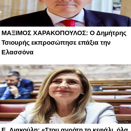
ΜΑΞΙΜΟΣ ΧΑΡΑΚΟΠΟΥΛΟΣ: Ο Δημήτρης
Τσιουρής εκπροσώπησε επάξια την
Ελασσόνα
E. Λιακούλη: «Στου αγρότη το κεφάλι, όλα