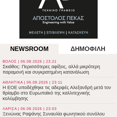
NEWSROOM
ΔΗΜΟΦΙΛΗ
ΒΟΛΟΣ | 06.08.2026 | 23:21
Σκιάθος: Περισσότερες αφίξεις, αλλά μικρότερη
παραμονή και συγκρατημένη κατανάλωση
ΑΘΛΗΤΙΚΑ | 06.08.2026 | 23:11
Η ΕΟΕ υποδέχθηκε τις αδερφές Αλεξανδρή μετά τον
θρίαμβο στο Ευρωπαϊκό της καλλιτεχνικής
κολύμβησης
ΛΑΡΙΣΑ | 06.08.2026 | 23:03
Ξενώνας Ραψάνης Συναυλία φωνητικού συνόλου