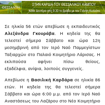
Σε ηλικία 56 ετών απεβίωσε η εκπαιδευτικός
Αλεξάνδρα Γκουράβα
. Η κηδεία της θα
τελεστεί σήμερα Σάββατο και ώρα 12η
μεσημβρινή από τον Ιερό Ναό Παμμεγίστων
Ταξιαρχών στο Παλαιό Κοιμητήριο Λάρισας. Η
εκλιπούσα αφήνει πίσω θείους,
εξαδέλφια, ανίψια, λοιπούς συγγενείς.
Απεβίωσε η
Βασιλική Καρδάρα
σε ηλικία 86
ετών. Η κηδεία της θα τελεστεί σήμερα
Σάββατο και ώρα 6:00 μ.μ. από τον Ιερό Ναό
Αναστάσεως του Λαζάρου στο Νέο Κοιμητήριο