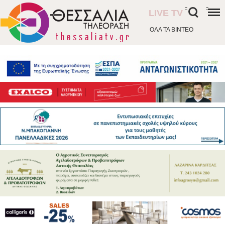
-
-
LIVE TV
ΟΛΑ ΤΑ ΒΙΝΤΕΟ