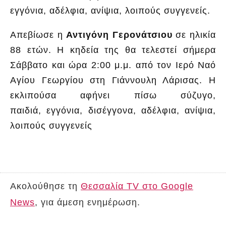
εγγόνια, αδέλφια, ανίψια, λοιπούς συγγενείς.
Απεβίωσε η
Αντιγόνη Γερονάτσιου
σε ηλικία
88 ετών. Η κηδεία της θα τελεστεί σήμερα
Σάββατο και ώρα 2:00 μ.μ. από τον Ιερό Ναό
Αγίου Γεωργίου στη Γιάννουλη Λάρισας. Η
εκλιπούσα αφήνει πίσω σύζυγο,
παιδιά, εγγόνια, δισέγγονα, αδέλφια, ανίψια,
λοιπούς συγγενείς
Ακολούθησε τη
Θεσσαλία TV στο Google
News
, για άμεση ενημέρωση.