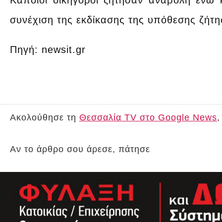
Κάποιοι δικηγόροι ζήτησαν αναβολή ενώ κ
συνέχιση της εκδίκασης της υπόθεσης ζήτη
Πηγή: newsit.gr
Ακολούθησε τη
Θεσσαλία TV στο Google News
,
Αν το άρθρο σου άρεσε, πάτησε