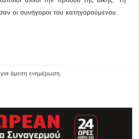
άποιοι άλλοι την πρόοδο της δίκης. Τη
σαν οι συνήγοροι του κατηγορούμενου.
 για άμεση ενημέρωση.