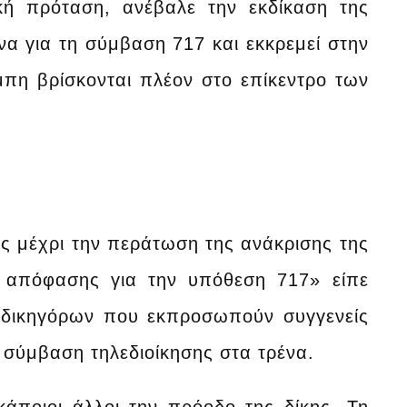
ική πρόταση, ανέβαλε την εκδίκαση της
α για τη σύμβαση 717 και εκκρεμεί στην
μπη βρίσκονται πλέον στο επίκεντρο των
ς μέχρι την περάτωση της ανάκρισης της
ς απόφασης για την υπόθεση 717» είπε
η δικηγόρων που εκπροσωπούν συγγενείς
η σύμβαση τηλεδιοίκησης στα τρένα.