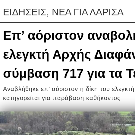
ΕΙΔΗΣΕΙΣ, ΝΕΑ ΓΙΑ ΛΑΡΙΣΑ
Επ’ αόριστον αναβολή
ελεγκτή Αρχής Διαφάν
σύμβαση 717 για τα 
Αναβλήθηκε επ’ αόριστον η δίκη του ελεγκτ
κατηγορείται για παράβαση καθήκοντος