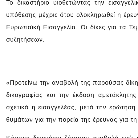
Το δικαστήριο υιοθετώντας την εισαγγελ
υπόθεσης μέχρις ότου ολοκληρωθεί η έρευν
Ευρωπαϊκή Εισαγγελία. Οι δίκες για τα Τέ
συζητήσεων.
«Προτείνω την αναβολή της παρούσας δίκη
δικογραφίας και την έκδοση αμετάκλητη
σχετικά η εισαγγελέας, μετά την ερώτησ
θυμάτων για την πορεία της έρευνας για τ