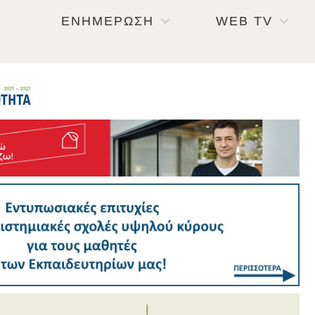
ΕΝΗΜΕΡΩΣΗ
WEB TV