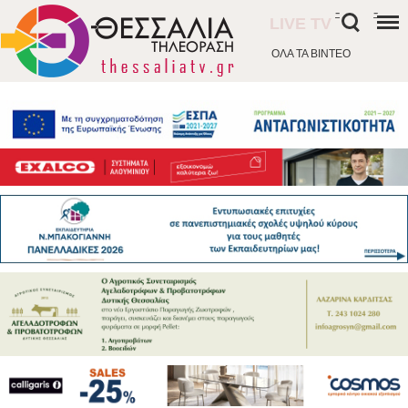
-
-
LIVE TV
ΟΛΑ ΤΑ ΒΙΝΤΕΟ