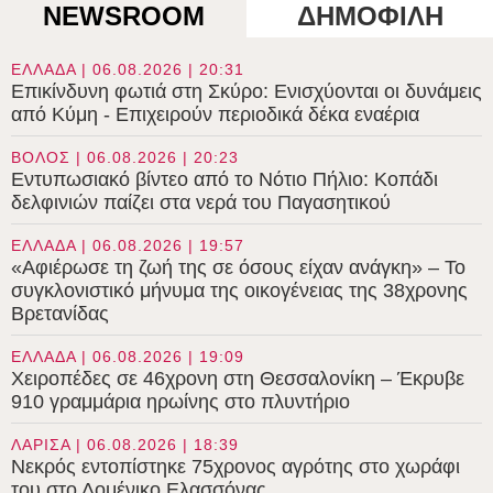
NEWSROOM
ΔΗΜΟΦΙΛΗ
ΕΛΛΑΔΑ | 06.08.2026 | 20:31
Επικίνδυνη φωτιά στη Σκύρο: Ενισχύονται οι δυνάμεις
από Κύμη - Επιχειρούν περιοδικά δέκα εναέρια
ΒΟΛΟΣ | 06.08.2026 | 20:23
Εντυπωσιακό βίντεο από το Νότιο Πήλιο: Κοπάδι
δελφινιών παίζει στα νερά του Παγασητικού
ΕΛΛΑΔΑ | 06.08.2026 | 19:57
«Αφιέρωσε τη ζωή της σε όσους είχαν ανάγκη» – Το
συγκλονιστικό μήνυμα της οικογένειας της 38χρονης
Βρετανίδας
ΕΛΛΑΔΑ | 06.08.2026 | 19:09
Χειροπέδες σε 46χρονη στη Θεσσαλονίκη – Έκρυβε
910 γραμμάρια ηρωίνης στο πλυντήριο
ΛΑΡΙΣΑ | 06.08.2026 | 18:39
Νεκρός εντοπίστηκε 75χρονος αγρότης στο χωράφι
του στο Δομένικο Ελασσόνας