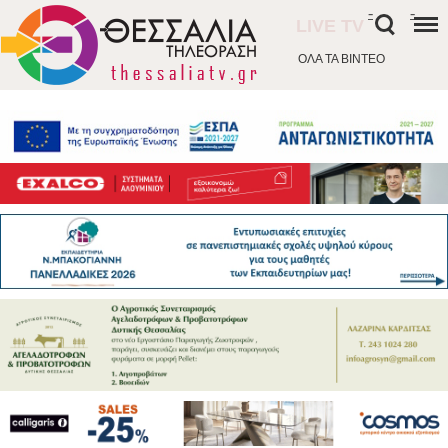
-
-
LIVE TV
ΟΛΑ ΤΑ ΒΙΝΤΕΟ