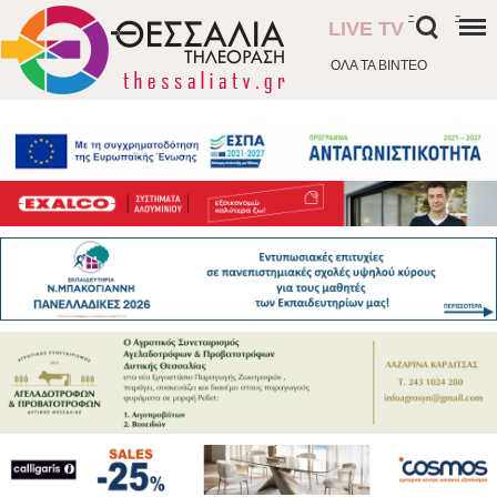
-
-
LIVE TV
ΟΛΑ ΤΑ ΒΙΝΤΕΟ