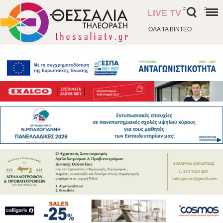
-
-
LIVE TV
ΟΛΑ ΤΑ ΒΙΝΤΕΟ