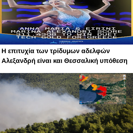
Η επιτυχία των τρίδυμων αδελφών
Αλεξανδρή είναι και Θεσσαλική υπόθεση