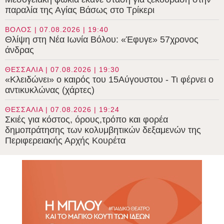
παραλία της Αγίας Βάσως στο Τρίκερι
ΒΟΛΟΣ | 07.08.2026 | 19:40
Θλίψη στη Νέα Ιωνία Βόλου: «Έφυγε» 57χρονος
άνδρας
ΘΕΣΣΑΛΙΑ | 07.08.2026 | 19:30
«Κλειδώνει» ο καιρός του 15Αύγουστου - Τι φέρνει ο
αντικυκλώνας (χάρτες)
ΘΕΣΣΑΛΙΑ | 07.08.2026 | 19:24
Σκιές για κόστος, όρους,τρόπο και φορέα
δημοπράτησης των κολυμβητικών δεξαμενών της
Περιφερειακής Αρχής Κουρέτα