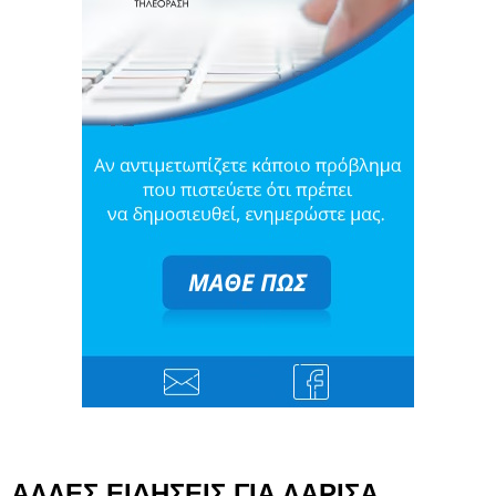
ΑΛΛΕΣ ΕΙΔΗΣΕΙΣ ΓΙΑ ΛΑΡΙΣΑ