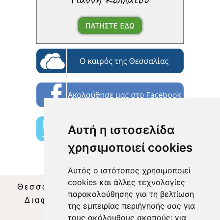
Αυτή η ιστοσελίδα
χρησιμοποιεί cookies
Αυτός ο ιστότοπος χρησιμοποιεί
cookies και άλλες τεχνολογίες
Θεσσαλία Τηλεόραση
|
SNG Services
|
παρακολούθησης για τη βελτίωση
Διαφήμιση
|
Όροι Χρήσης
|
Δήλωση
της εμπειρίας περιήγησής σας για
Απορρήτου
|
Περιεχόμενο
τους ακόλουθους σκοπούς:
για