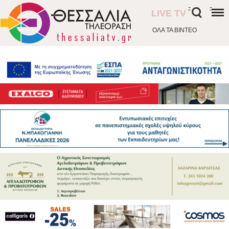
-
-
LIVE TV
ΟΛΑ ΤΑ ΒΙΝΤΕΟ