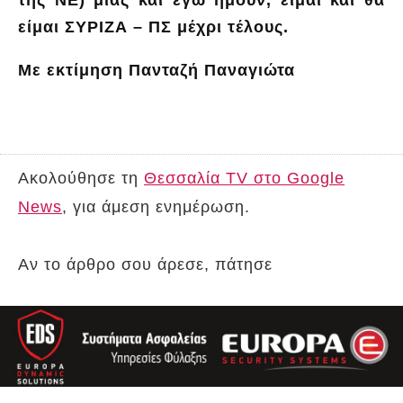
της ΝΕ) μιας και εγώ ήμουν, είμαι και θα
είμαι ΣΥΡΙΖΑ – ΠΣ μέχρι τέλους.
Με εκτίμηση Πανταζή Παναγιώτα
Ακολούθησε τη
Θεσσαλία TV στο Google
News
, για άμεση ενημέρωση.
Αν το άρθρο σου άρεσε, πάτησε