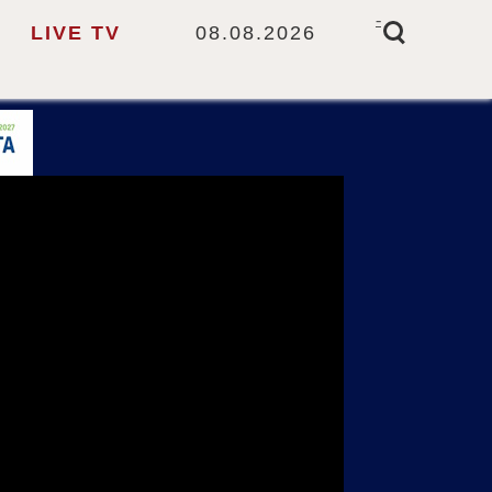
-
LIVE TV
08.08.2026