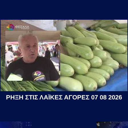
ΡΗΞΗ ΣΤΙΣ ΛΑΪΚΕΣ ΑΓΟΡΕΣ 07 08 2026