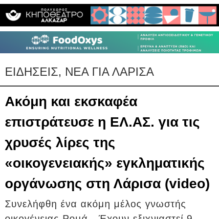
ΕΙΔΗΣΕΙΣ, ΝΕΑ ΓΙΑ ΛΑΡΙΣΑ
Ακόμη και εκσκαφέα
επιστράτευσε η ΕΛ.ΑΣ. για τις
χρυσές λίρες της
«οικογενειακής» εγκληματικής
οργάνωσης στη Λάρισα (video)
Συνελήφθη ένα ακόμη μέλος γνωστής
οικογένειας Ρομά - Έχουν εξιχνιαστεί 9