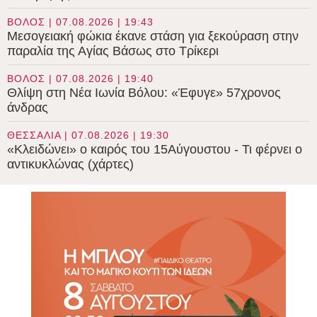
ΒΟΛΟΣ | 07.08.2026 | 19:43
Μεσογειακή φώκια έκανε στάση για ξεκούραση στην
παραλία της Αγίας Βάσως στο Τρίκερι
ΒΟΛΟΣ | 07.08.2026 | 19:40
Θλίψη στη Νέα Ιωνία Βόλου: «Έφυγε» 57χρονος
άνδρας
ΘΕΣΣΑΛΙΑ | 07.08.2026 | 19:30
«Κλειδώνει» ο καιρός του 15Αύγουστου - Τι φέρνει ο
αντικυκλώνας (χάρτες)