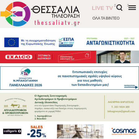
-
-
LIVE TV
ΟΛΑ ΤΑ ΒΙΝΤΕΟ