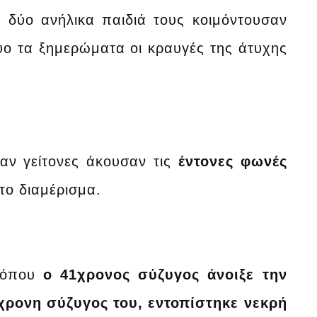
 δύο ανήλικα παιδιά τους κοιμόντουσαν
δύο τα ξημερώματα οι κραυγές της άτυχης
ταν γείτονες άκουσαν τις
έντονες φωνές
το διαμέρισμα.
 όπου
ο 41χρονος σύζυγος άνοιξε την
χρονη σύζυγος του, εντοπίστηκε νεκρή