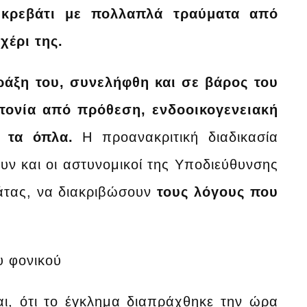
 κρεβάτι με πολλαπλά τραύματα από
χέρι της.
ράξη του, συνελήφθη και σε βάρος του
τονία από πρόθεση, ενδοοικογενειακή
α τα όπλα.
Η προανακριτική διαδικασία
υν και οι αστυνομικοί της Υποδιεύθυνσης
άτας, να διακριβώσουν
τους λόγους που
υ φονικού
αι, ότι το έγκλημα διαπράχθηκε την ώρα