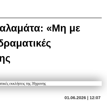
Καλαμάτα: «Μη με
δραματικές
νης
01.06.2026 | 12:07