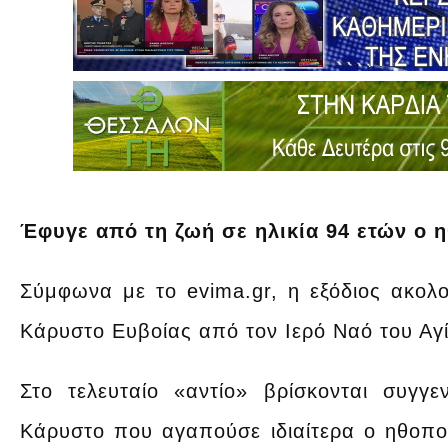
Έφυγε από τη ζωή σε ηλικία 94 ετών ο 
Σύμφωνα με το evima.gr, η εξόδιος ακολου
Κάρυστο Ευβοίας από τον Ιερό Ναό του Αγ
Στο τελευταίο «αντίο» βρίσκονται συγγ
Κάρυστο που αγαπούσε ιδιαίτερα ο ηθοποιό