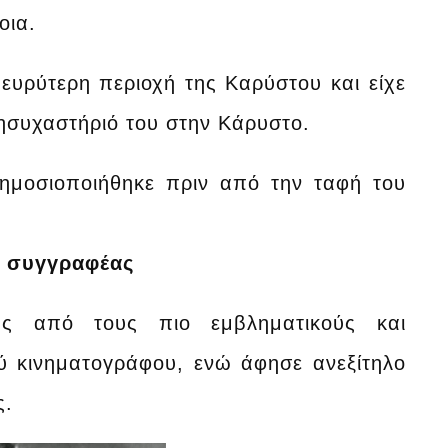
οια.
ευρύτερη περιοχή της Καρύστου και είχε
 ησυχαστήριό του στην Κάρυστο.
δημοσιοποιήθηκε πριν από την ταφή του
, συγγραφέας
ς από τους πιο εμβληματικούς και
ύ κινηματογράφου, ενώ άφησε ανεξίτηλο
ς.