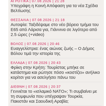
ΑΓΡΟΤΙΚΑ | 07.08.2026 | 21:28
Υπεγράφη η Κοινή Απόφαση για τα νέα Σχέδια
Βελτίωσης
ΘΕΣΣΑΛΙΑ | 07.08.2026 | 21:18
Αυτοψία: Ταξιδέψαμε στο νέο βόρειο τμήμα του
Ε65 από Λάρισα για, Γιάννινα σε λιγότερο από
2.5 ώρες (+video)
ΒΟΛΟΣ | 07.08.2026 | 20:46
Ευαγγελίστρια: ένας αιώνας ζωής – Ο Δήμος
Βόλου τιμά την ιστορία της
ΕΛΛΑΔΑ | 07.08.2026 | 20:43
Φρίκη στην Κρήτη: Τουρίστας μπήκε σε
κατάστημα και ρώτησε πόσο «κοστίζει» ανήλικο
κορίτσι για να ασελγήσει πάνω του
ΔΙΕΘΝΗ | 07.08.2026 | 20:37
Γεννιέται το «ισλαμικό ΝΑΤΟ»; Τι συμβαίνει με
τη συμφωνία που υπέγραψαν Τουρκία,
Πακιστάν και Σαουδική Αραβία;