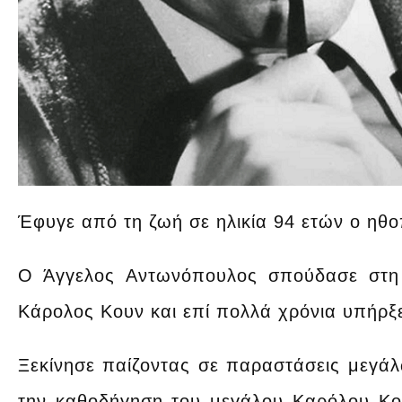
Έφυγε από τη ζωή σε ηλικία 94 ετών ο ηθ
Ο Άγγελος Αντωνόπουλος σπούδασε στη
Κάρολος Κουν και επί πολλά χρόνια υπήρξε 
Ξεκίνησε παίζοντας σε παραστάσεις μεγ
την καθοδήγηση του μεγάλου Καρόλου Κο