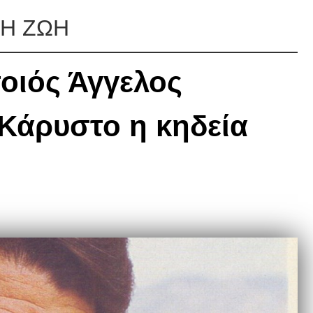
ΝΗ ΖΩΗ
οιός Άγγελος
Κάρυστο η κηδεία