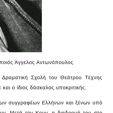
οποιός Άγγελος Αντωνόπουλος
 Δραματική Σχολή του Θεάτρου Tέχνης
και ο ίδιος δάσκαλος υποκριτικής.
άλων συγγραφέων Ελλήνων και ξένων υπό
υν. Μετά τον Κουν, η διαδρομή του στο