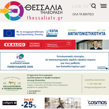
-
-
LIVE TV
ΟΛΑ ΤΑ ΒΙΝΤΕΟ