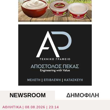
NEWSROOM
ΔΗΜΟΦΙΛΗ
ΑΘΛΗΤΙΚΑ | 08.08.2026 | 23:14