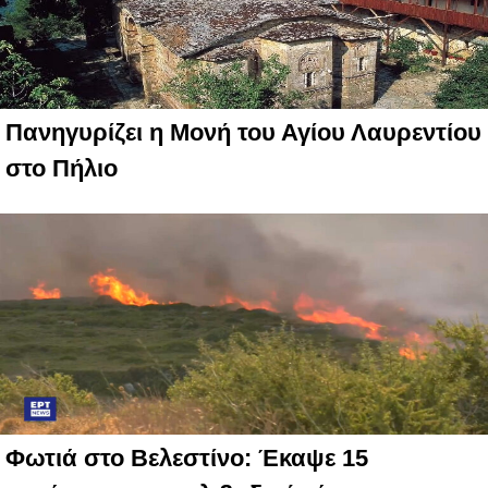
Πανηγυρίζει η Μονή του Αγίου Λαυρεντίου
στο Πήλιο
Φωτιά στο Βελεστίνο: Έκαψε 15