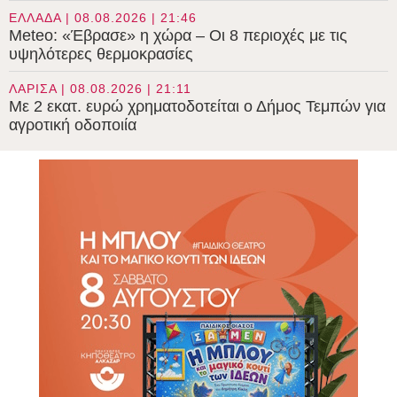
ΕΛΛΑΔΑ | 08.08.2026 | 21:46
Meteo: «Έβρασε» η χώρα – Οι 8 περιοχές με τις
υψηλότερες θερμοκρασίες
ΛΑΡΙΣΑ | 08.08.2026 | 21:11
Με 2 εκατ. ευρώ χρηματοδοτείται ο Δήμος Τεμπών για
αγροτική οδοποιία