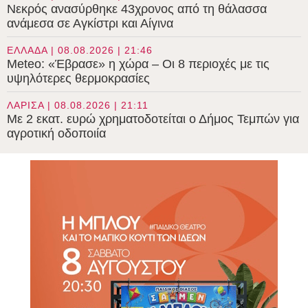
Νεκρός ανασύρθηκε 43χρονος από τη θάλασσα
ανάμεσα σε Αγκίστρι και Αίγινα
ΕΛΛΑΔΑ | 08.08.2026 | 21:46
Meteo: «Έβρασε» η χώρα – Οι 8 περιοχές με τις
υψηλότερες θερμοκρασίες
ΛΑΡΙΣΑ | 08.08.2026 | 21:11
Με 2 εκατ. ευρώ χρηματοδοτείται ο Δήμος Τεμπών για
αγροτική οδοποιία