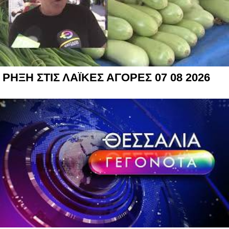
ΡΗΞΗ ΣΤΙΣ ΛΑΪΚΕΣ ΑΓΟΡΕΣ 07 08 2026