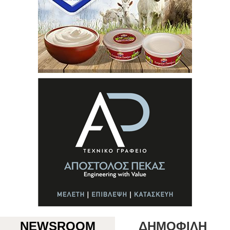
NEWSROOM
ΔΗΜΟΦΙΛΗ