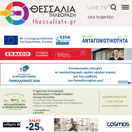
-
-
LIVE TV
ΟΛΑ ΤΑ ΒΙΝΤΕΟ