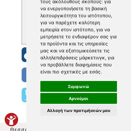
τους ακόλουθους σκοπούς:
για
να ενεργοποιήσετε τη βασική
λειτουργικότητα του ιστότοπου
,
για να παρέχετε καλύτερη
εμπειρία στον ιστότοπο
,
για να
μετρήσετε το ενδιαφέρον σας για
τα προϊόντα και τις υπηρεσίες
μας και να εξατομικεύσετε τις
αλληλεπιδράσεις μάρκετινγκ
,
για
να προβάλλετε διαφημίσεις που
είναι πιο σχετικές με εσάς
.
Συμφωνώ
Αρνούμαι
Αλλαγή των προτιμήσεών μου
Θεσσαλία Τηλεόραση
|
SNG Services
|