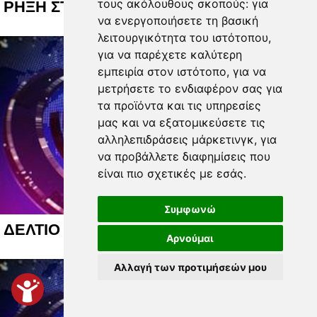
τους ακόλουθους σκοπούς:
για
ΡΗΞΗ ΣΤΙΣ ΛΑΪΚΕΣ ΑΓΟΡΕΣ 07 08 2026
να ενεργοποιήσετε τη βασική
λειτουργικότητα του ιστότοπου
,
για να παρέχετε καλύτερη
εμπειρία στον ιστότοπο
,
για να
μετρήσετε το ενδιαφέρον σας για
τα προϊόντα και τις υπηρεσίες
μας και να εξατομικεύσετε τις
αλληλεπιδράσεις μάρκετινγκ
,
για
να προβάλλετε διαφημίσεις που
είναι πιο σχετικές με εσάς
.
Συμφωνώ
ΔΕΛΤΙΟ ΕΙΔΗΣΕΩΝ 06 08 2026
Αρνούμαι
Αλλαγή των προτιμήσεών μου