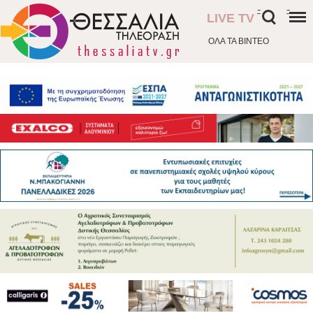
-
-
LIVE TV
ΟΛΑ ΤΑ ΒΙΝΤΕΟ