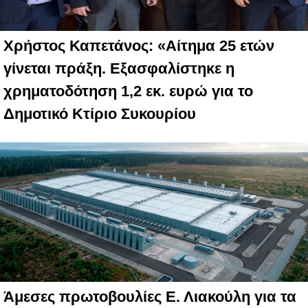
Χρήστος Καπετάνος: «Αίτημα 25 ετών
γίνεται πράξη. Εξασφαλίστηκε η
χρηματοδότηση 1,2 εκ. ευρώ για το
Δημοτικό Κτίριο Συκουρίου
Άμεσες πρωτοβουλίες Ε. Λιακούλη για τα