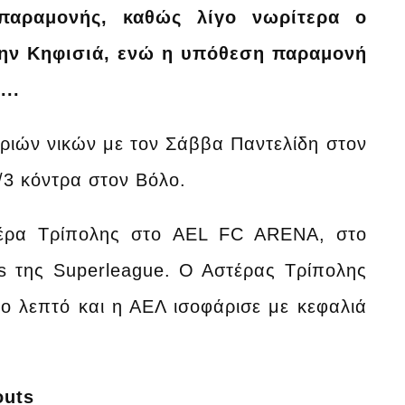
παραμονής, καθώς λίγο νωρίτερα ο
την Κηφισιά, ενώ η υπόθεση παραμονή
...
 τριών νικών με τον Σάββα Παντελίδη στον
1/3 κόντρα στον Βόλο.
τέρα Τρίπολης στο AEL FC ARENA, στο
s της Superleague. Ο Αστέρας Τρίπολης
 λεπτό και η ΑΕΛ ισοφάρισε με κεφαλιά
outs