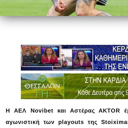
H ΑΕΛ Novibet και Αστέρας ΑΚΤΟR έμ
αγωνιστική των playouts της Stoixim