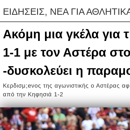
ΕΙΔΗΣΕΙΣ, ΝΕΑ ΓΙΑ ΑΘΛΗΤΙΚ
Ακόμη μια γκέλα για 
1-1 με τον Αστέρα σ
-δυσκολεύει η παραμ
Κερδισμ;eνος της αγωνιστικής ο Αστέρας αφ
από την Κηφησιά 1-2