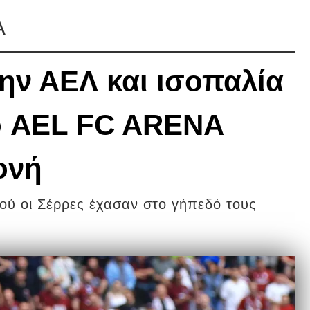
Α
την ΑΕΛ και ισοπαλία
το AEL FC ARENA
ονή
ού οι Σέρρες έχασαν στο γήπεδό τους