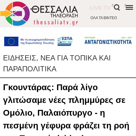
-
-
LIVE TV
ΟΛΑ ΤΑ ΒΙΝΤΕΟ
ΕΙΔΗΣΕΙΣ, ΝΕΑ ΓΙΑ ΤΟΠΙΚΑ ΚΑΙ
ΠΑΡΑΠΟΛΙΤΙΚΑ
Γκουντάρας: Παρά λίγο
γλιτώσαμε νέες πλημμύρες σε
Ομόλιο, Παλαιόπυργο - η
πεσμένη γέφυρα φράζει τη ροή