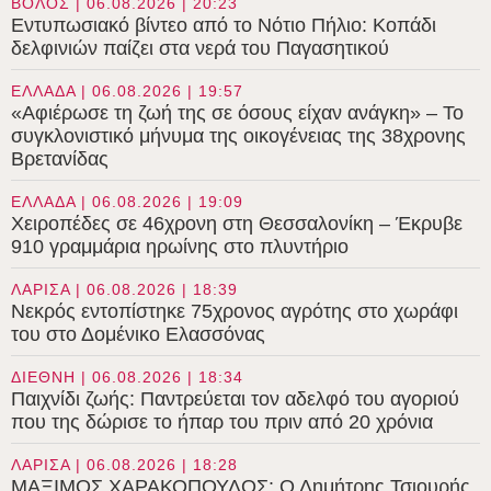
ΒΟΛΟΣ | 06.08.2026 | 20:23
Εντυπωσιακό βίντεο από το Νότιο Πήλιο: Κοπάδι
δελφινιών παίζει στα νερά του Παγασητικού
ΕΛΛΑΔΑ | 06.08.2026 | 19:57
«Αφιέρωσε τη ζωή της σε όσους είχαν ανάγκη» – Το
συγκλονιστικό μήνυμα της οικογένειας της 38χρονης
Βρετανίδας
ΕΛΛΑΔΑ | 06.08.2026 | 19:09
Χειροπέδες σε 46χρονη στη Θεσσαλονίκη – Έκρυβε
910 γραμμάρια ηρωίνης στο πλυντήριο
ΛΑΡΙΣΑ | 06.08.2026 | 18:39
Νεκρός εντοπίστηκε 75χρονος αγρότης στο χωράφι
του στο Δομένικο Ελασσόνας
ΔΙΕΘΝΗ | 06.08.2026 | 18:34
Παιχνίδι ζωής: Παντρεύεται τον αδελφό του αγοριού
που της δώρισε το ήπαρ του πριν από 20 χρόνια
ΛΑΡΙΣΑ | 06.08.2026 | 18:28
ΜΑΞΙΜΟΣ ΧΑΡΑΚΟΠΟΥΛΟΣ: Ο Δημήτρης Τσιουρής