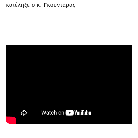
κατέληξε ο κ. Γκουνταρας