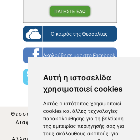
Αυτή η ιστοσελίδα
χρησιμοποιεί cookies
Αυτός ο ιστότοπος χρησιμοποιεί
cookies και άλλες τεχνολογίες
Θεσσαλία Τηλεόραση
|
SNG Services
|
παρακολούθησης για τη βελτίωση
Διαφήμιση
|
Όροι Χρήσης
|
Δήλωση
της εμπειρίας περιήγησής σας για
Απορρήτου
|
Περιεχόμενο
τους ακόλουθους σκοπούς:
για
Αλλαγή Προτιμήσεων για τα Cookies
|