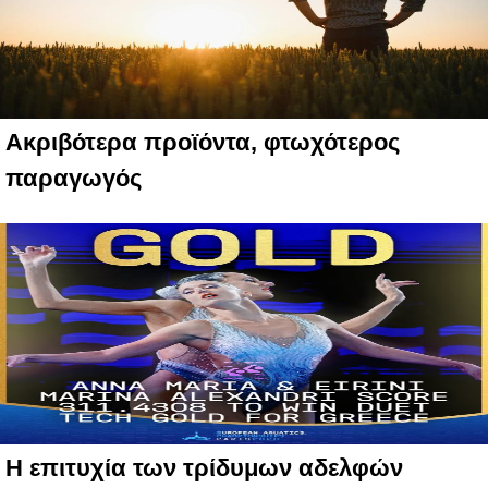
Ακριβότερα προϊόντα, φτωχότερος
παραγωγός
Η επιτυχία των τρίδυμων αδελφών