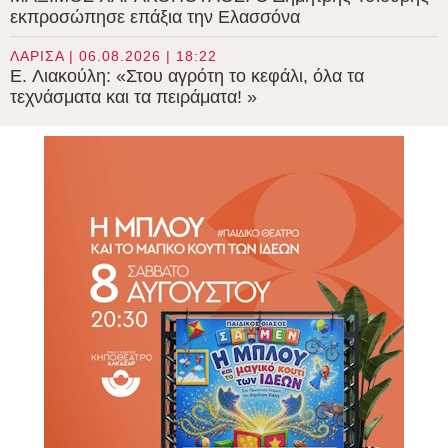
εκπροσώπησε επάξια την Ελασσόνα
ΛΑΡΙΣΑ | 06.08.2026 | 18:22
E. Λιακούλη: «Στου αγρότη το κεφάλι, όλα τα
τεχνάσματα και τα πειράματα! »