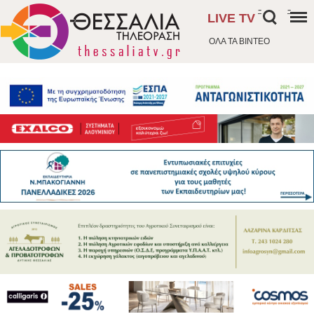
-
-
LIVE TV
ΟΛΑ ΤΑ ΒΙΝΤΕΟ