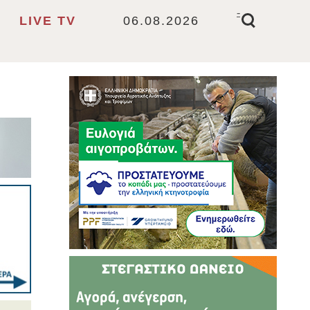
-
LIVE TV
06.08.2026