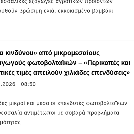
 θεσσαλικές εξαγωγές αγροτικών προϊόντων
ουθούν βρώσιμη ελιά, εκκοκισμένο βαμβάκι
α κινδύνου» από μικρομεσαίους
γωγούς φωτοβολταϊκών – «Περικοπές και
τικές τιμές απειλούν χιλιάδες επενδύσεις»
.2026 | 08:50
ες μικροί και μεσαίοι επενδυτές φωτοβολταϊκών
Θεσσαλία αντιμέτωποι με σοβαρά προβλήματα
ιμότητας