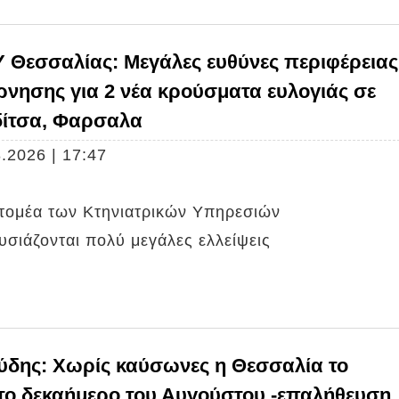
 Θεσσαλίας: Μεγάλες ευθύνες περιφέρειας
ρνησης για 2 νέα κρούσματα ευλογιάς σε
ίτσα, Φαρσαλα
.2026 | 17:47
 τομέα των Κτηνιατρικών Υπηρεσιών
σιάζονται πολύ μεγάλες ελλείψεις
ύδης: Χωρίς καύσωνες η Θεσσαλία το
ο δεκαήμερο του Αυγούστου -επαλήθευση