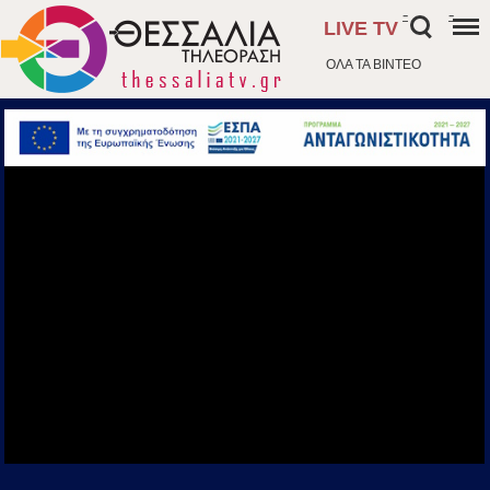
-
-
LIVE TV
ΟΛΑ ΤΑ ΒΙΝΤΕΟ