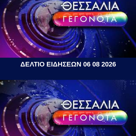
ΔΕΛΤΙΟ ΕΙΔΗΣΕΩΝ 06 08 2026