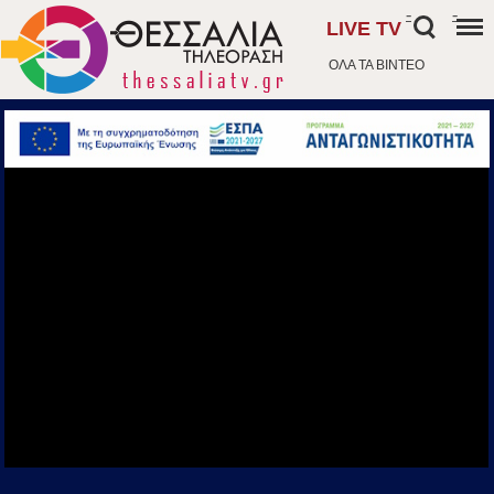
-
-
LIVE TV
ΟΛΑ ΤΑ ΒΙΝΤΕΟ