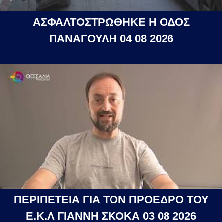
ΑΣΦΑΛΤΟΣΤΡΩΘΗΚΕ Η ΟΔΟΣ
ΠΑΝΑΓΟΥΛΗ 04 08 2026
ΠΕΡΙΠΕΤΕΙΑ ΓΙΑ ΤΟΝ ΠΡΟΕΔΡΟ ΤΟΥ
Ε.Κ.Λ ΓΙΑΝΝΗ ΣΚΟΚΑ 03 08 2026