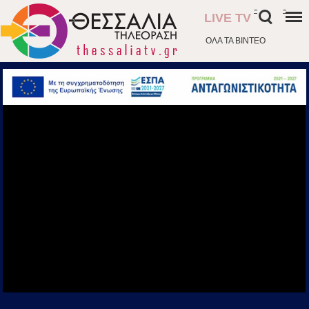
-
-
LIVE TV
ΟΛΑ ΤΑ ΒΙΝΤΕΟ