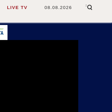
-
LIVE TV
08.08.2026