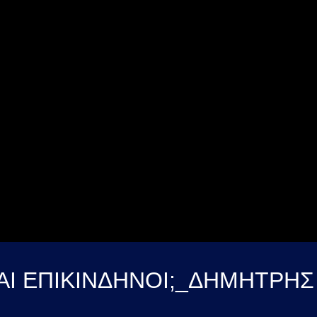
ΑΙ ΕΠΙΚΙΝΔΗΝΟΙ;_ΔΗΜΗΤΡΗΣ 