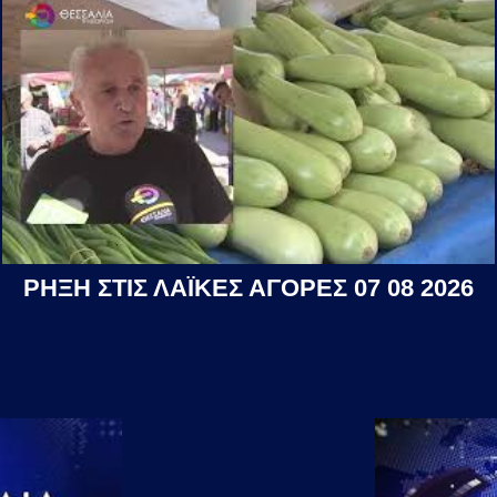
ΡΗΞΗ ΣΤΙΣ ΛΑΪΚΕΣ ΑΓΟΡΕΣ 07 08 2026