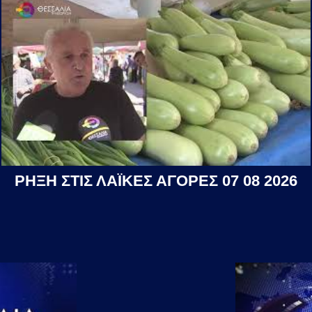
ΡΗΞΗ ΣΤΙΣ ΛΑΪΚΕΣ ΑΓΟΡΕΣ 07 08 2026