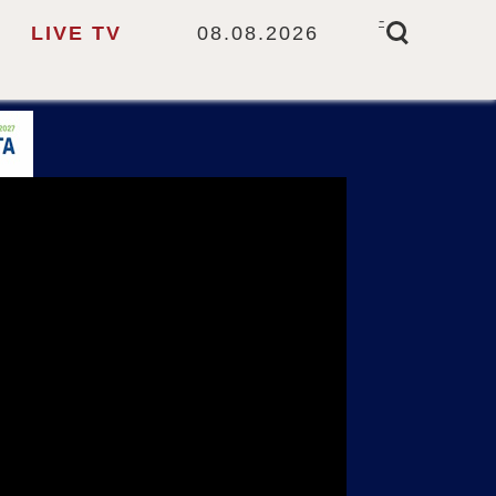
-
LIVE TV
08.08.2026