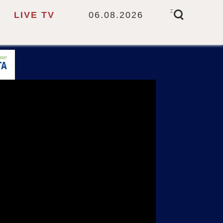
-
LIVE TV
06.08.2026