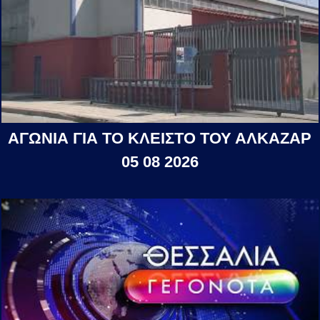
ΑΓΩΝΙΑ ΓΙΑ ΤΟ ΚΛΕΙΣΤΟ ΤΟΥ ΑΛΚΑΖΑΡ
05 08 2026