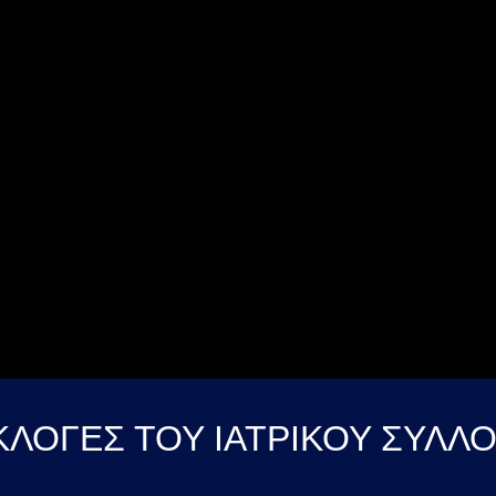
ΚΛΟΓΕΣ ΤΟΥ ΙΑΤΡΙΚΟΥ ΣΥΛΛΟ