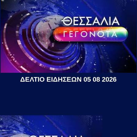
ΔΕΛΤΙΟ ΕΙΔΗΣΕΩΝ 05 08 2026