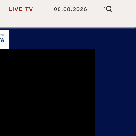
-
LIVE TV
08.08.2026