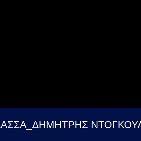
ΛΑΣΣΑ_ΔΗΜΗΤΡΗΣ ΝΤΟΓΚΟΥΛΗ