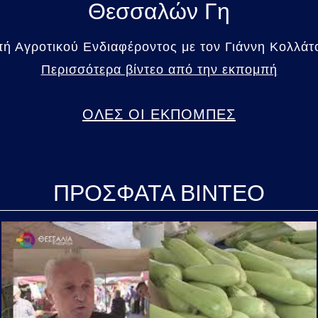
Θεσσαλών Γη
 Αγροτικού Ενδιαφέροντος με τον Γιάννη Κολλάτο
Περισσότερα βίντεο από την εκπομπή
ΟΛΕΣ ΟΙ ΕΚΠΟΜΠΕΣ
ΠΡΟΣΦΑΤΑ ΒΙΝΤΕΟ