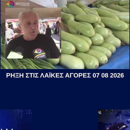
ΡΗΞΗ ΣΤΙΣ ΛΑΪΚΕΣ ΑΓΟΡΕΣ 07 08 2026