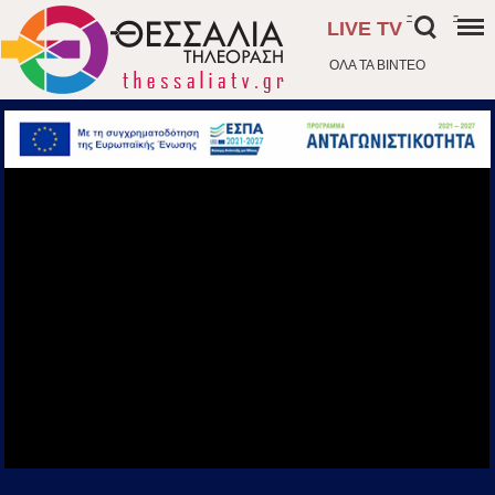
-
-
LIVE TV
ΟΛΑ ΤΑ ΒΙΝΤΕΟ